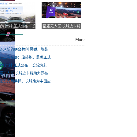
弹、旅装
炮、黑弹正式
炮弹计划”正式公布，长
征服无人区 长城皮卡将
城炮未
助力罗布
More
文化
负众望的联合共创 黑弹、旅装
021上海车展：旅装炮、黑弹正式
炮弹计划”正式公布，长城炮未
服无人区 长城皮卡将助力罗布
化实力两手抓，长城炮为中国皮