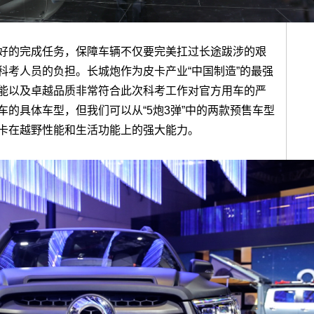
好的完成任务，保障车辆不仅要完美扛过长途跋涉的艰
科考人员的负担。长城炮作为皮卡产业“中国制造”的最强
能以及卓越品质非常符合此次科考工作对官方用车的严
的具体车型，但我们可以从“5炮3弹”中的两款预售车型
卡在越野性能和生活功能上的强大能力。