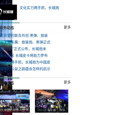
文化实力两手抓，长城炮
更多
政务动态
负众望的联合共创 黑弹、旅装
021上海车展：旅装炮、黑弹正式
炮弹计划”正式公布，长城炮未
服无人区 长城皮卡将助力罗布
化实力两手抓，长城炮为中国皮
城炮的公益之路蕴含怎样的启示
更多
园区动态
不负众望的联合共创 黑
2021上海车展：旅装