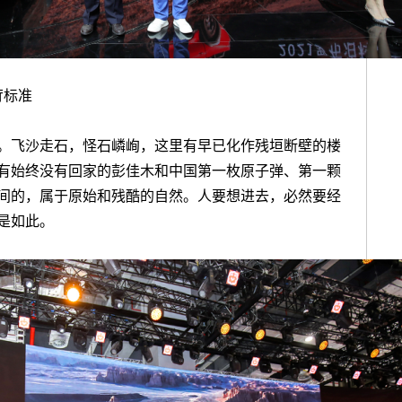
苛标准
。飞沙走石，怪石嶙峋，这里有早已化作残垣断壁的楼
有始终没有回家的彭佳木和中国第一枚原子弹、第一颗
间的，属于原始和残酷的自然。人要想进去，必然要经
是如此。