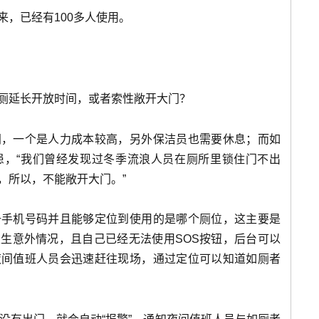
，已经有100多人使用。
厕延长开放时间，或者索性敞开大门？
间，一个是人力成本较高，另外保洁员也需要休息；而如
患，“我们曾经发现过冬季流浪人员在厕所里锁住门不出
，所以，不能敞开大门。”
册手机号码并且能够定位到使用的是哪个厕位，这主要是
生意外情况，且自己已经无法使用SOS按钮，后台可以
夜间值班人员会迅速赶往现场，通过定位可以知道如厕者