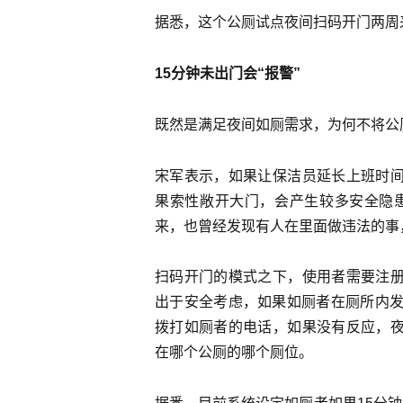
据悉，这个公厕试点夜间扫码开门两周来
15分钟未出门会“报警”
既然是满足夜间如厕需求，为何不将公
宋军表示，如果让保洁员延长上班时
果索性敞开大门，会产生较多安全隐
来，也曾经发现有人在里面做违法的事
扫码开门的模式之下，使用者需要注
出于安全考虑，如果如厕者在厕所内发
拨打如厕者的电话，如果没有反应，
在哪个公厕的哪个厕位。