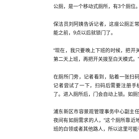
公厕，是一个移动式厕所，有3个厕位
保洁员刘阿姨告诉记者，这座公厕正常
能之前，9点以后就锁门了。
“现在，我只要晚上下班的时候，把开
第二天上班，再把开关拨至白天模式。
在厕所门旁，记者看到，贴着一张扫
记者尝试了一下，扫码后需要注册手
了。进入厕所后，门会自动上锁。如厕
浦东新区市容景观管理事务中心副主
夜间有如厕需求的人，“这个厕所靠近
班的白领或者其他路人，所以这里可能