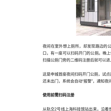
夜间在室外想上厕所，却发现路边的
口，有一座可以扫码开门的公厕。晚上
扫描公厕门旁的二维码注册后就可以进
这是申城首座夜间扫码开门公厕，试点两
还未出门，系统会自动“报警”，通知
使用前需扫码注册
从轨交2号线上海科技馆站出来，沿着