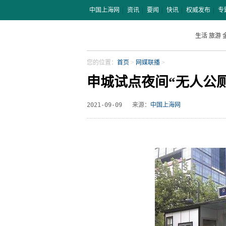
中国上海网
|
资讯
|
要闻
|
快讯
|
权威发布
|
专
生活
旅游
您的位置：
首页
>
网媒联播
>
申城试点夜间“无人公厕
2021-09-09
来源：
中国上海网