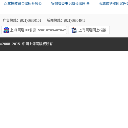
点掌投教联合律所开展公
安徽省委书记省长出席 景
长城炮护航国家任务
广告热线：(021)66390101
新闻热线：(021)66364045
©2008-2015 中国上海网版权所有