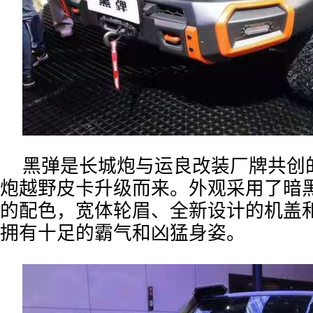
黑弹是长城炮与运良改装厂牌共创
炮越野皮卡升级而来。外观采用了暗
的配色，宽体轮眉、全新设计的机盖
拥有十足的霸气和凶猛身姿。