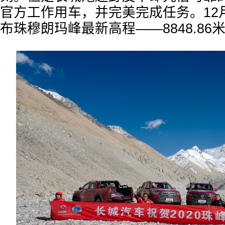
官方工作用车，并完美完成任务。12
布珠穆朗玛峰最新高程——8848.86