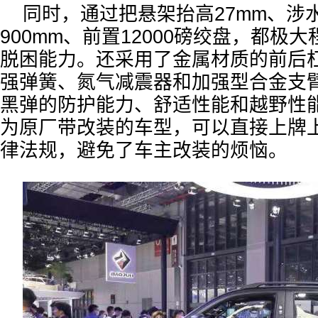
同时，通过把悬架抬高27mm、涉
900mm、前置12000磅绞盘，都极
脱困能力。还采用了金属材质的前后
强弹簧、氮气减震器和加强型合金支
黑弹的防护能力、舒适性能和越野性
为原厂带改装的车型，可以直接上牌
律法规，避免了车主改装的烦恼。