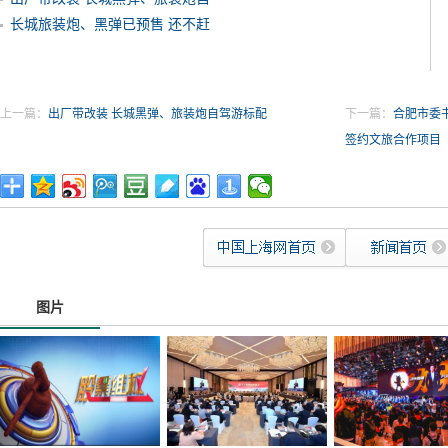
长城旅装炮、黑弹已预售 还不赶
上一篇：
出厂带改装 长城黑弹、旅装炮自驾游标配
下一篇：
合肥市委
签约文旅合作项目
图片