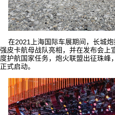
在2021上海国际车展期间，长城炮携
强皮卡航母战队亮相，并在发布会上
度护航国家任务，炮火联盟出征珠峰
正式启动。