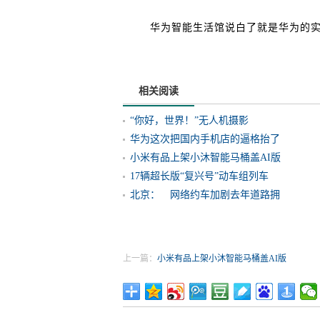
华为智能生活馆说白了就是华为的实体店
相关阅读
“你好，世界！”无人机摄影
华为这次把国内手机店的逼格抬了
小米有品上架小沐智能马桶盖AI版
17辆超长版“复兴号”动车组列车
北京： 网络约车加剧去年道路拥
上一篇：
小米有品上架小沐智能马桶盖AI版